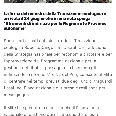
La firma del ministro della Transizione ecologica è
arrivata il 24 giugno che in una nota spiega:
“Strumenti di indirizzo per le Regioni e le Province
autonome”
Sono stati firmati dal ministro della Transizione
ecologica Roberto Cingolani i decreti per l’adozione
della Strategia nazionale per l’economia circolare e per
l’approvazione del Programma nazionale per la
gestione dei rifiuti. Il passaggio, in linea con gli
indirizzi delle riforme 1.1 e 1.2 del Pnrr, consente al Mite
di centrare nei tempi previsti due degli undici traguardi
fissati nel Piano nazionale di ripresa e resilienza per il
mese giugno.
Il Mite ha spiegato in una nota che il Programma
nazionale di gestione dei rifiuti è uno dei pilastri