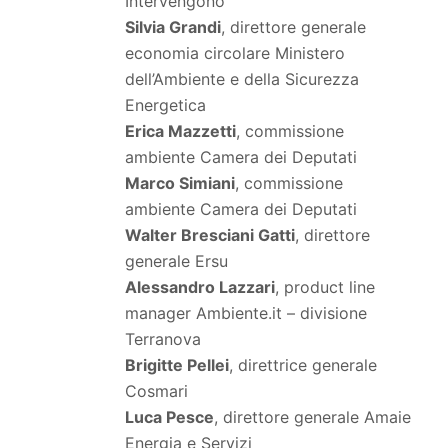
Intervengono
Silvia Grandi
, direttore generale
economia circolare Ministero
dell’Ambiente e della Sicurezza
Energetica
Erica Mazzetti
, commissione
ambiente Camera dei Deputati
Marco Simiani
, commissione
ambiente Camera dei Deputati
Walter Bresciani Gatti
, direttore
generale Ersu
Alessandro Lazzari
, product line
manager Ambiente.it – divisione
Terranova
Brigitte Pellei
, direttrice generale
Cosmari
Luca Pesce
, direttore generale Amaie
Energia e Servizi