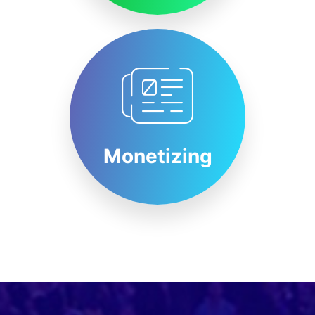
Monetizing