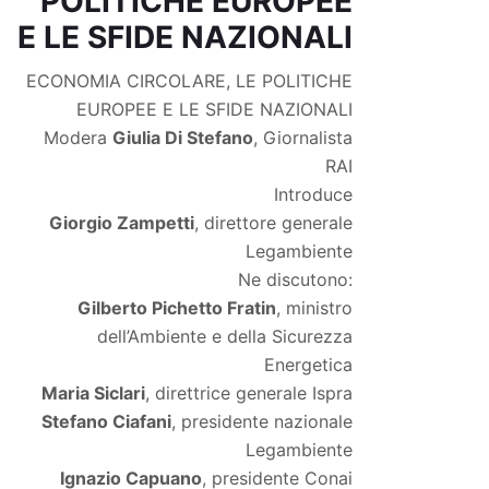
POLITICHE EUROPEE
E LE SFIDE NAZIONALI
ECONOMIA CIRCOLARE, LE POLITICHE
EUROPEE E LE SFIDE NAZIONALI
Modera
Giulia Di Stefano
, Giornalista
RAI
Introduce
Giorgio Zampetti
, direttore generale
Legambiente
Ne discutono:
Gilberto Pichetto Fratin
, ministro
dell’Ambiente e della Sicurezza
Energetica
Maria Siclari
, direttrice generale Ispra
Stefano Ciafani
, presidente nazionale
Legambiente
Ignazio Capuano
, presidente Conai