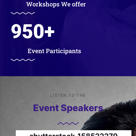
Workshops We offer
950
+
Event Participants
LISTEN TO THE
Event Speakers