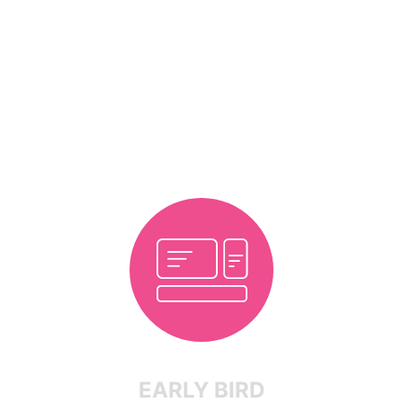
PRICING PLANS
Get your Ticket
EARLY BIRD