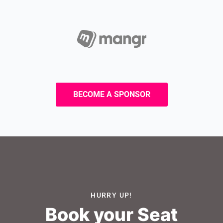
BECOME A SPONSOR
HURRY UP!
Book your Seat