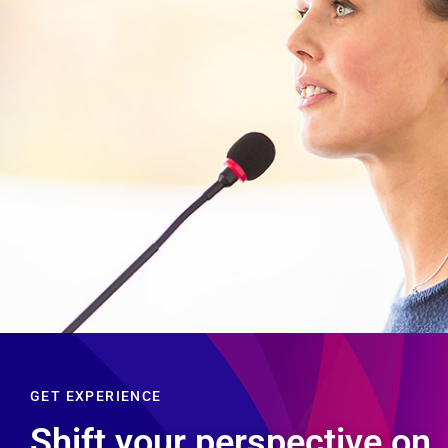
GET EXPERIENCE
Shift your perspective on