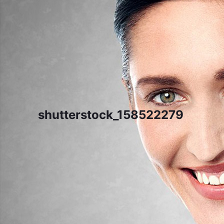
shutterstock_158522279