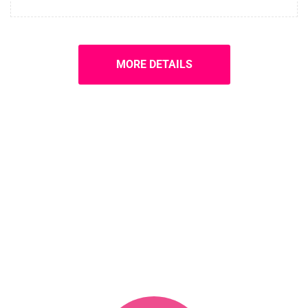
MORE DETAILS
PRICING PLANS
Get your Ticket