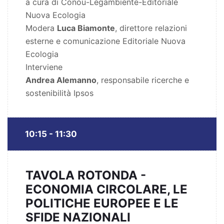
a cura di Conou-Legambiente-Editoriale
Nuova Ecologia
Modera
Luca Biamonte
, direttore relazioni
esterne e comunicazione Editoriale Nuova
Ecologia
Interviene
Andrea Alemanno
, responsabile ricerche e
sostenibilità Ipsos
10:15 - 11:30
TAVOLA ROTONDA -
ECONOMIA CIRCOLARE, LE
POLITICHE EUROPEE E LE
SFIDE NAZIONALI