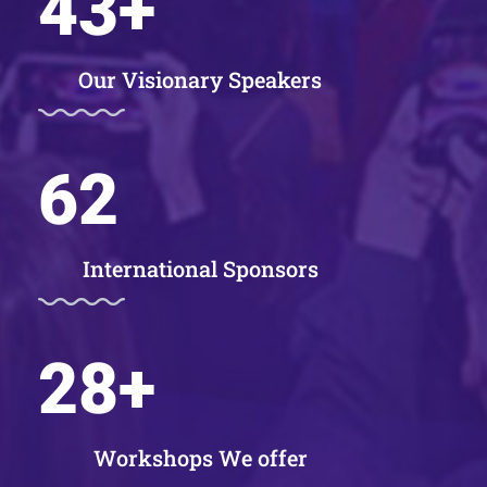
43
+
Our Visionary Speakers
62
International Sponsors
28
+
Workshops We offer