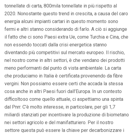
tonnellate di carta, 800mila tonnellate in più rispetto al
2020. Nonostante questo trend in crescita, a causa del caro
energia alcuni impianti cartari in questo momento sono
fermi e altri stanno considerando di farlo. A ciò si aggiunge
il fatto che ci sono Paesi extra Ue, come Turchia e Cina, che
non essendo toccati dalla crisi energetica stanno
diventando più competitivi sul mercato europeo. Il rischio,
nel nostro come in altri settori, è che vendano dei prodotti
meno performanti dal punto di vista ambientale. La carta
che produciamo in Italia è certificata provenendo da fibre
vergini. Non possiamo essere certi che accada la stessa
cosa anche in altri Paesi fuori dall’Europa. In un contesto
difficoltoso come quello attuale, ci aspettiamo una spinta
dal Pnrr. C’è molto interesse, in particolare, per gli 1,7
miliardi stanziati per incentivare la produzione di biometano
nei settori agricolo e del manifatturiero. Per il nostro
settore questa può essere la chiave per decarbonizzare i