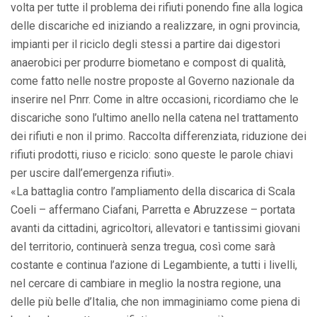
volta per tutte il problema dei rifiuti ponendo fine alla logica
delle discariche ed iniziando a realizzare, in ogni provincia,
impianti per il riciclo degli stessi a partire dai digestori
anaerobici per produrre biometano e compost di qualità,
come fatto nelle nostre proposte al Governo nazionale da
inserire nel Pnrr. Come in altre occasioni, ricordiamo che le
discariche sono l’ultimo anello nella catena nel trattamento
dei rifiuti e non il primo. Raccolta differenziata, riduzione dei
rifiuti prodotti, riuso e riciclo: sono queste le parole chiavi
per uscire dall’emergenza rifiuti».
«La battaglia contro l’ampliamento della discarica di Scala
Coeli – affermano Ciafani, Parretta e Abruzzese – portata
avanti da cittadini, agricoltori, allevatori e tantissimi giovani
del territorio, continuerà senza tregua, così come sarà
costante e continua l’azione di Legambiente, a tutti i livelli,
nel cercare di cambiare in meglio la nostra regione, una
delle più belle d’Italia, che non immaginiamo come piena di