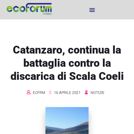
Catanzaro, continua la
battaglia contro la
discarica di Scala Coeli
ECFRM
16 APRILE 2021
NOTIZIE